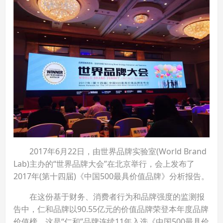
2017年6月22日，由世界品牌实验室(World Brand
Lab)主办的“世界品牌大会”在北京举行，会上发布了
2017年(第十四届)《中国500最具价值品牌》分析报告。
在这份基于财务、消费者行为和品牌强度的监测报
告中，仁和品牌以90.55亿元的价值品牌荣登本年度品牌
价值榜。这是“仁和”品牌连续11年入选《中国500最具价