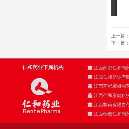
上一篇：
下一篇：
仁和药业下属机构
江西药都仁和制
江西仁和药业有
江西药都樟树制
江西仁和康健科
江西制药有限责
江西铜鼓仁和制