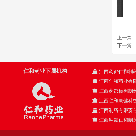
上一篇：
下一篇：
仁和药业下属机构
江西药都仁和制
江西仁和药业有
江西药都樟树制
江西仁和康健科
江西制药有限责
江西铜鼓仁和制