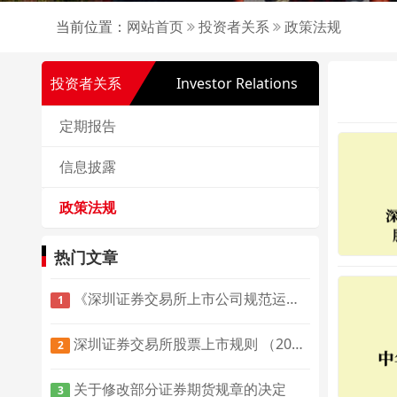
当前位置：
网站首页
投资者关系
政策法规
投资者关系
Investor Relations
定期报告
信息披露
政策法规
热门文章
《深圳证券交易所上市公司规范运作指引(2020年修订)》
1
深圳证券交易所股票上市规则 （2019 年 4 月修订）
2
关于修改部分证券期货规章的决定
3