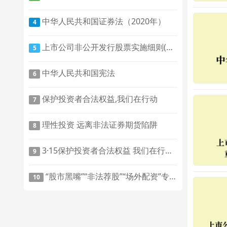
中华人民共和国证券法（2020年）
4
上市公司非公开发行股票实施细则(2020修订)
5
中华人民共和国宪法
6
保护投资者合法权益,我们在行动
7
理性投资 远离非法证券期货陷阱
8
3·15保护投资者合法权益 我们在行动 |什么是非法集资？
9
“股市黑嘴”“非法荐股”“场外配资”专项整治行动宣传材料
10