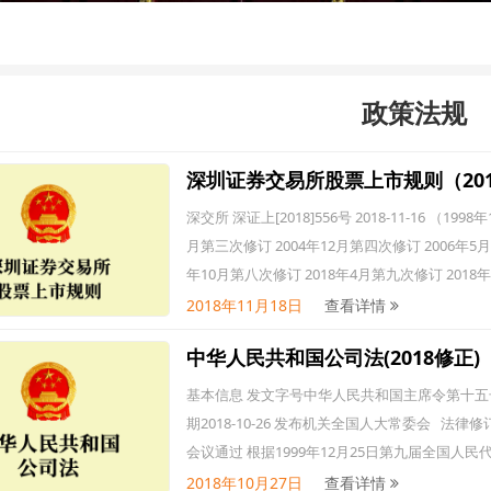
政策法规
深圳证券交易所股票上市规则（201
深交所 深证上[2018]556号 2018-11-16 （1
月第三次修订 2004年12月第四次修订 2006年5月
年10月第八次修订 2018年4月第九次修订 2018
则
2018年11月18日
查看详情
中华人民共和国公司法(2018修正)
基本信息 发文字号中华人民共和国主席令第十五号 效
期2018-10-26 发布机关全国人大常委会 法律
会议通过 根据1999年12月25日第九届全国
公司法〉的决定》第一次修正 根据2004年8月2
2018年10月27日
查看详情