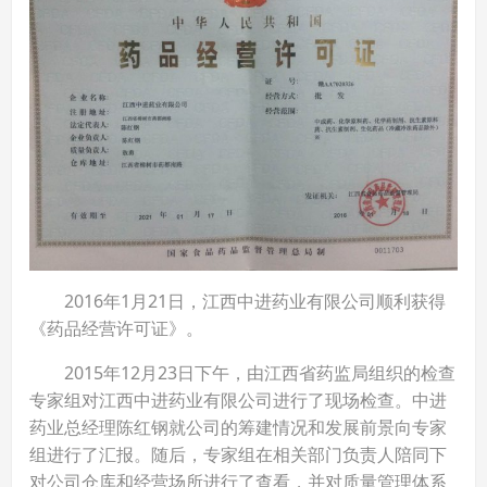
2016年1月21日，江西中进药业有限公司顺利获得
《药品经营许可证》。
2015年12月23日下午，由江西省药监局组织的检查
专家组对江西中进药业有限公司进行了现场检查。中进
药业总经理陈红钢就公司的筹建情况和发展前景向专家
组进行了汇报。随后，专家组在相关部门负责人陪同下
对公司仓库和经营场所进行了查看，并对质量管理体系