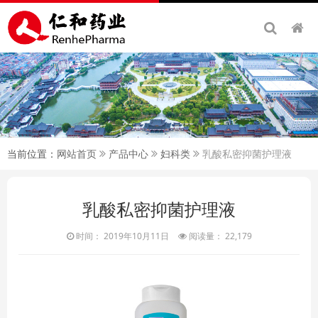
当前位置：
网站首页
产品中心
妇科类
乳酸私密抑菌护理液
乳酸私密抑菌护理液
时间： 2019年10月11日
阅读量： 22,179