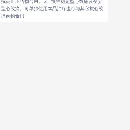
抗高血压药物合用。 2、慢性稳定型心绞痛及变异
型心绞痛。可单独使用本品治疗也可与其它抗心绞
痛药物合用