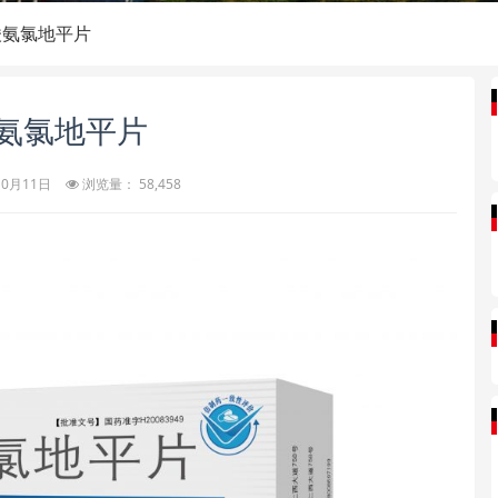
氨氯地平片
氨氯地平片
10月11日
浏览量： 58,458