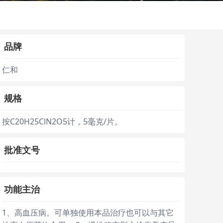
品牌
仁和
规格
按C20H25ClN2O5计，5毫克/片。
批准文号
功能主治
1、高血压病。可单独使用本品治疗也可以与其它