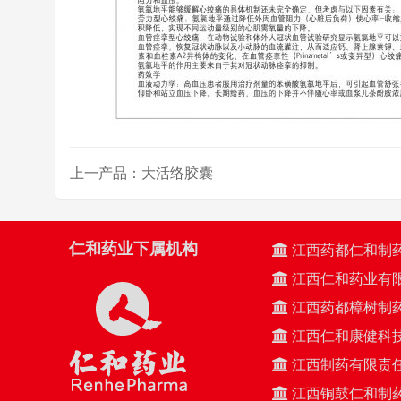
上一产品：大活络胶囊
仁和药业下属机构
江西药都仁和制
江西仁和药业有
江西药都樟树制
江西仁和康健科
江西制药有限责
江西铜鼓仁和制