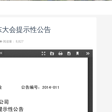
度股东大会提示性公告
阅读量： 8,827