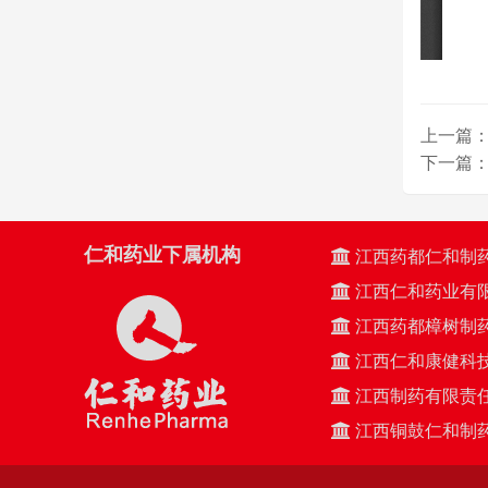
上一篇：
下一篇：
仁和药业下属机构
江西药都仁和制
江西仁和药业有
江西药都樟树制
江西仁和康健科
江西制药有限责
江西铜鼓仁和制